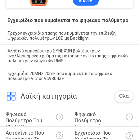
ΕΠΑΦΉ
Εγχειρίδιο που κυμαίνεται το ψηφιακό πολύμετρο
Τρέχον εγχειρίδιο τάσης που κυμαίνεται την επίδειξη
ψηφιακών πολυμέτρων LCD με Backlight
Αληθινό αμπερόμετρο ΣΥΝΕΧΏΝ βολτόμετρων
εναλλασσόμενου ρεύματος μέτρησης αντίστασης ψηφιακών
πολυμέτρων ελεγκτών RMS
εγχειρίδιο 20MHz 20mF που κυμαίνεται το ψηφιακό
πολύμετρο Victor Vc9804a+
Λαϊκή κατηγορία
Όλα
Ψηφιακό 
Ψηφιακό 
Πολύμετρο Του 
Πολύμετρο 
VICTOR
Σφιγκτηρών
Αυτοκίνητο Που 
Εγχειρίδιο Που 