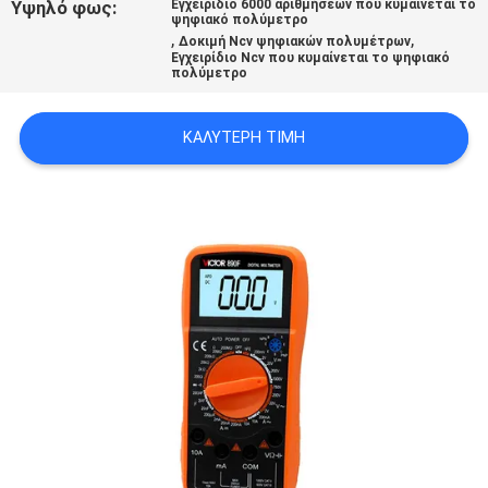
Υψηλό φως:
Εγχειρίδιο 6000 αριθμήσεων που κυμαίνεται το
PRIVACY
ψηφιακό πολύμετρο
,
,
Δοκιμή Ncv ψηφιακών πολυμέτρων
POLICY
Εγχειρίδιο Ncv που κυμαίνεται το ψηφιακό
πολύμετρο
ΚΑΛΎΤΕΡΗ ΤΙΜΉ