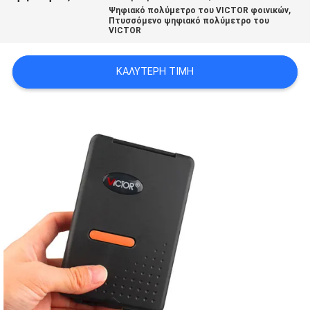
,
PRIVACY
Ψηφιακό πολύμετρο του VICTOR φοινικών
Πτυσσόμενο ψηφιακό πολύμετρο του
VICTOR
POLICY
ΚΑΛΎΤΕΡΗ ΤΙΜΉ