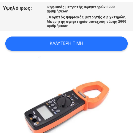
PRIVACY
Υψηλό φως:
Ψηφιακός μετρητής σφιγκτηρών 3999
αριθμήσεων
POLICY
,
,
Φορητός ψηφιακός μετρητής σφιγκτηρών
Μετρητής σφιγκτηρών συνεχούς τάσης 3999
αριθμήσεων
ΚΑΛΎΤΕΡΗ ΤΙΜΉ