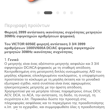
Περιγραφή προϊόντων
Φορητή 3999 αντίσταση ικανότητας συχνότητας μετρητών
30MHz σφιγκτηρών αριθμήσεων ψηφιακή
Του VICTOR 6056E φορητή αντίσταση 3 3/4 3999
αριθμήσεων 1000V/600A DC/AC ψηφιακή σφιγκτηρών
μετρητών 30MHz ικανότητας συχνότητας
1.
Γενικό
Ο μετρητής είναι ένας αξιόπιστοι μετρητής ασφαλών και 3 3/4
σφιγκτηρών DC/ACA ψηφιακός με τη σταθερή απόδοση.
Κεντροθετημένη στη μετατροπή διπλός-ενσωμάτωσης A/D του
μεγάλης κλίμακας ολοκληρωμένου κυκλώματος, η υπερφόρτωση
προστατεύει το κύκλωμα με τη μεγάλη έκταση και το μοναδικό
εξωτερικό σχέδιο, κατά συνέπεια είναι ένας αφιερωμένος
ηλεκτροτεχνικός μετρητής με την άριστη απόδοση.
Χρησιμοποιεί για να μετρήσει τέτοιες παραμέτρους όπως DCV,
ACV, DCA, το ACA, την αντίσταση, τη δίοδο, τη συνοχή, τη
συχνότητα κ.λπ. Παρακαλώ δώστε την προσοχή στις
πληροφορίες ασφάλειας και το περιεχόμενο της προειδοποίησης
κ.λπ. για το εγχειρίδιο, και συμμορφωθείτε όλες η προειδοποίηση