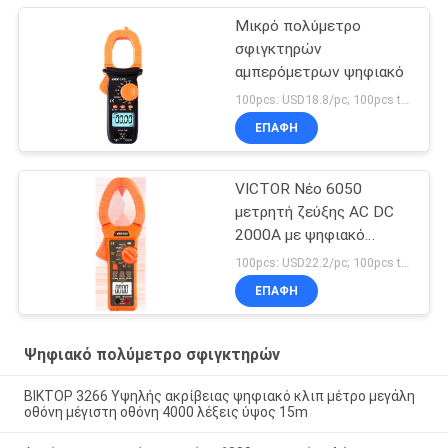
Μικρό πολύμετρο
σφιγκτηρών
αμπερόμετρων ψηφιακό
100pcs: USD18.8/pc; 100pcs to 500pcs: USD18/pc; 500pcs to 1000pcs: USD17/pc; Above 3000pcs: USD16.3/pc MOQ:300
ΕΠΑΦΉ
VICTOR Νέο 6050
μετρητή ζεύξης AC DC
2000A με ψηφιακό
πολυμετρικό ζεύξης
100pcs: USD22.2/pc; 100pcs to 500pcs: USD21.2/pc; 500pcs to 1000pcs: USD20.2/pc; Above 3000pcs: USD18.5/pc MOQ:100PCS
θερμοκρασίας
ΕΠΑΦΉ
Ψηφιακό πολύμετρο σφιγκτηρών
ΒΙΚΤΟΡ 3266 Υψηλής ακρίβειας ψηφιακό κλιπ μέτρο μεγάλη
οθόνη μέγιστη οθόνη 4000 λέξεις ύψος 15m