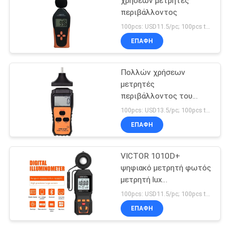
χρήσεων μετρητές
περιβάλλοντος
100pcs: USD11.5/pc; 100pcs to 500pcs: USD11/pc; 500pcs to 1000pcs: USD10.5; Above 3000pcs: USD10/pc MOQ:100PCS
ΕΠΑΦΉ
Πολλών χρήσεων
μετρητές
περιβάλλοντος του
VICTOR 6236P
100pcs: USD13.5/pc; 100pcs to 500pcs: USD12.8/pc; 500pcs to 1000pcs: USD12.2pc; Above 3000pcs: USD11.6/pc MOQ:100PCS
ΕΠΑΦΉ
VICTOR 1010D+
ψηφιακό μετρητή φωτός
μετρητή lux
0~200000lux φθηνό
100pcs: USD11.5/pc; 100pcs to 500pcs: USD10.5/pc; 500pcs to 1000pcs: USD10 MOQ:100PCS
μετρητή φωτεινότητας
ΕΠΑΦΉ
lux για LED