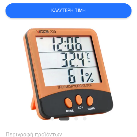
PRIVACY
ΚΑΛΎΤΕΡΗ ΤΙΜΉ
POLICY
Περιγραφή προϊόντων