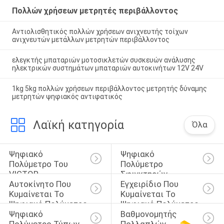
Πολλών χρήσεων μετρητές περιβάλλοντος
Αντιολισθητικός πολλών χρήσεων ανιχνευτής τοίχων
ανιχνευτών μετάλλων μετρητών περιβάλλοντος
ελεγκτής μπαταριών μοτοσικλετών συσκευών ανάλυσης
ηλεκτρικών συστημάτων μπαταριών αυτοκινήτων 12V 24V
1kg 5kg πολλών χρήσεων περιβάλλοντος μετρητής δύναμης
μετρητών ψηφιακός αντιφατικός
Λαϊκή κατηγορία
Όλα
Ψηφιακό 
Ψηφιακό 
Πολύμετρο Του 
Πολύμετρο 
VICTOR
Σφιγκτηρών
Αυτοκίνητο Που 
Εγχειρίδιο Που 
Κυμαίνεται Το 
Κυμαίνεται Το 
Ψηφιακό Πολύμετρο
Ψηφιακό Πολύμετρο
Ψηφιακό 
Βαθμονομητής 
Πολύμετρο Τύπων 
Πολλαπλών 