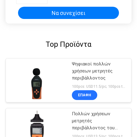
130 DBA
Να συνεχίσει
Top Προϊόντα
Ψηφιακοί πολλών
χρήσεων μετρητές
περιβάλλοντος
100pcs: USD11.5/pc; 100pcs to 500pcs: USD11/pc; 500pcs to 1000pcs: USD10.5; Above 3000pcs: USD10/pc MOQ:100PCS
ΕΠΑΦΉ
Πολλών χρήσεων
μετρητές
περιβάλλοντος του
VICTOR 6236P
100pcs: USD13.5/pc; 100pcs to 500pcs: USD12.8/pc; 500pcs to 1000pcs: USD12.2pc; Above 3000pcs: USD11.6/pc MOQ:100PCS