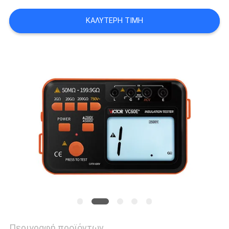
PRIVACY
ΚΑΛΎΤΕΡΗ ΤΙΜΉ
POLICY
Περιγραφή προϊόντων