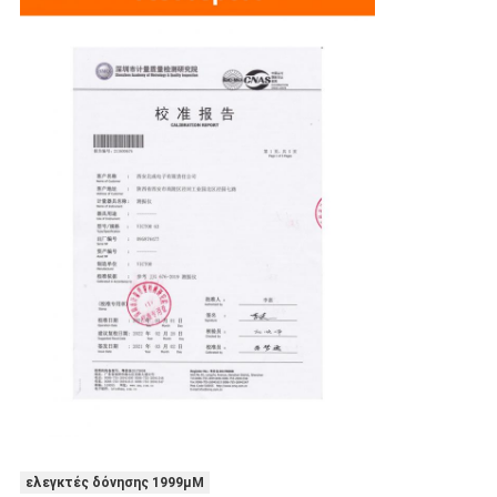
ελεγκτές δόνησης 1999μM