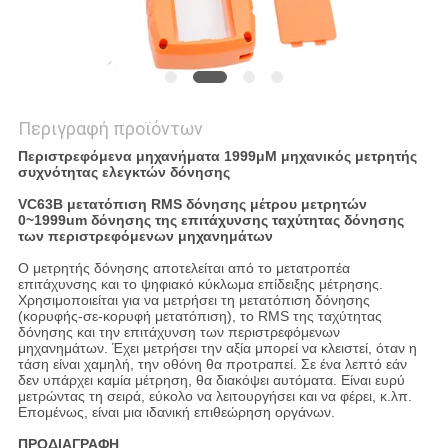
Περιγραφή προϊόντων
Περιστρεφόμενα μηχανήματα 1999μM μηχανικός μετρητής
συχνότητας ελεγκτών δόνησης
VC63B μετατόπιση RMS δόνησης μέτρου μετρητών
0~1999um δόνησης της επιτάχυνσης ταχύτητας δόνησης
των περιστρεφόμενων μηχανημάτων
Ο μετρητής δόνησης αποτελείται από το μετατροπέα
επιτάχυνσης και το ψηφιακό κύκλωμα επίδειξης μέτρησης.
Χρησιμοποιείται για να μετρήσει τη μετατόπιση δόνησης
(κορυφής-σε-κορυφή μετατόπιση), το RMS της ταχύτητας
δόνησης και την επιτάχυνση των περιστρεφόμενων
μηχανημάτων. Έχει μετρήσει την αξία μπορεί να κλειστεί, όταν η
τάση είναι χαμηλή, την οθόνη θα προτραπεί. Σε ένα λεπτό εάν
δεν υπάρχει καμία μέτρηση, θα διακόψει αυτόματα. Είναι ευρύ
μετρώντας τη σειρά, εύκολο να λειτουργήσει και να φέρει, κ.λπ.
Επομένως, είναι μια ιδανική επιθεώρηση οργάνων.
ΠΡΟΔΙΑΓΡΑΦΗ