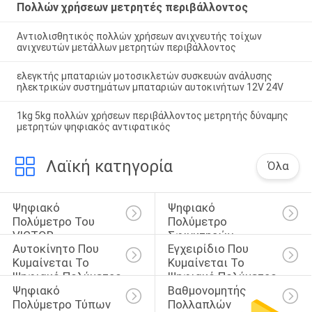
Πολλών χρήσεων μετρητές περιβάλλοντος
Αντιολισθητικός πολλών χρήσεων ανιχνευτής τοίχων
ανιχνευτών μετάλλων μετρητών περιβάλλοντος
ελεγκτής μπαταριών μοτοσικλετών συσκευών ανάλυσης
ηλεκτρικών συστημάτων μπαταριών αυτοκινήτων 12V 24V
1kg 5kg πολλών χρήσεων περιβάλλοντος μετρητής δύναμης
μετρητών ψηφιακός αντιφατικός
Λαϊκή κατηγορία
Όλα
Ψηφιακό 
Ψηφιακό 
Πολύμετρο Του 
Πολύμετρο 
VICTOR
Σφιγκτηρών
Αυτοκίνητο Που 
Εγχειρίδιο Που 
Κυμαίνεται Το 
Κυμαίνεται Το 
Ψηφιακό Πολύμετρο
Ψηφιακό Πολύμετρο
Ψηφιακό 
Βαθμονομητής 
Πολύμετρο Τύπων 
Πολλαπλών 