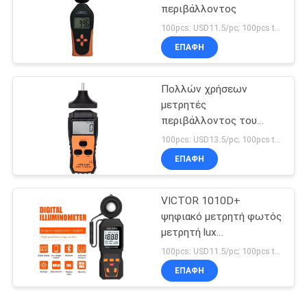
περιβάλλοντος
100pcs: USD11.5/pc; 100pcs to 500pcs: USD11/pc; 500pcs to 1000pcs: USD10.5; Above 3000pcs: USD10/pc MOQ:100PCS
ΕΠΑΦΉ
Πολλών χρήσεων
μετρητές
περιβάλλοντος του
VICTOR 6236P
100pcs: USD13.5/pc; 100pcs to 500pcs: USD12.8/pc; 500pcs to 1000pcs: USD12.2pc; Above 3000pcs: USD11.6/pc MOQ:100PCS
ΕΠΑΦΉ
VICTOR 1010D+
ψηφιακό μετρητή φωτός
μετρητή lux
0~200000lux φθηνό
100pcs: USD11.5/pc; 100pcs to 500pcs: USD10.5/pc; 500pcs to 1000pcs: USD10 MOQ:100PCS
μετρητή φωτεινότητας
ΕΠΑΦΉ
lux για LED