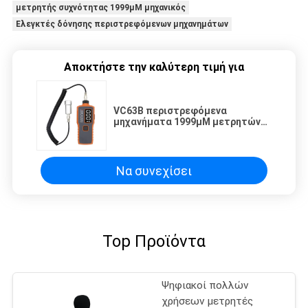
μετρητής συχνότητας 1999μM μηχανικός
Ελεγκτές δόνησης περιστρεφόμενων μηχανημάτων
Αποκτήστε την καλύτερη τιμή για
VC63B περιστρεφόμενα
μηχανήματα 1999μM μετρητών
δονήσεων μηχανικός μετρητής
συχνότητας ελεγκτών δόνησης
Να συνεχίσει
Top Προϊόντα
Ψηφιακοί πολλών
χρήσεων μετρητές