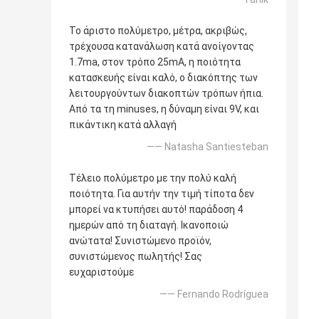
Το άριστο πολύμετρο, μέτρα, ακριβώς,
τρέχουσα κατανάλωση κατά ανοίγοντας
1.7ma, στον τρόπο 25mA, η ποιότητα
κατασκευής είναι καλό, ο διακόπτης των
λειτουργούντων διακοπτών τρόπων ήπια.
Από τα τη minuses, η δύναμη είναι 9V, και
πικάντικη κατά αλλαγή
—— Natasha Santiesteban
Τέλειο πολύμετρο με την πολύ καλή
ποιότητα. Για αυτήν την τιμή τίποτα δεν
μπορεί να κτυπήσει αυτό! παράδοση 4
ημερών από τη διαταγή. Ικανοποιώ
ανώτατα! Συνιστώμενο προϊόν,
συνιστώμενος πωλητής! Σας
ευχαριστούμε
—— Fernando Rodríguea