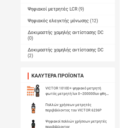
Ψηφιακοί μετρητές LCR
(9)
Ψηφιακός ελεγκτής μόνωσης
(12)
Δοκιμαστής χαμηλής αντίστασης DC
(0)
Δοκιμαστής χαμηλής αντίστασης DC
(2)
ΚΑΛΎΤΕΡΑ ΠΡΟΪΌΝΤΑ
VICTOR 1010D+ ψηφιακό μετρητή
φωτός μετρητή lux 0~200000lux φθηνό
μετρητή φωτεινότητας lux για LED
Πολλών χρήσεων μετρητές
περιβάλλοντος του VICTOR 6236P
Ψηφιακοί πολλών χρήσεων μετρητές
περιβάλλοντος