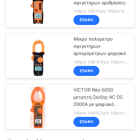
σφιγκτηρών αριθμήσεις
100pcs: USD15/pc; 100pcs to 500pcs: USD14.3/pc; 500pcs to 1000pcs: USD13.6/pc; Above 3000pcs: USD13.2/pc MOQ:300
ΕΠΑΦΉ
Μικρό πολύμετρο
σφιγκτηρών
αμπερόμετρων ψηφιακό
100pcs: USD18.8/pc; 100pcs to 500pcs: USD18/pc; 500pcs to 1000pcs: USD17/pc; Above 3000pcs: USD16.3/pc MOQ:300
ΕΠΑΦΉ
VICTOR Νέο 6050
μετρητή ζεύξης AC DC
2000A με ψηφιακό
πολυμετρικό ζεύξης
100pcs: USD22.2/pc; 100pcs to 500pcs: USD21.2/pc; 500pcs to 1000pcs: USD20.2/pc; Above 3000pcs: USD18.5/pc MOQ:100PCS
θερμοκρασίας
ΕΠΑΦΉ