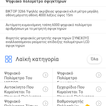
Ψηφιακό πολύμετρο σφιγκτηρών
ΒΙΚΤΟΡ 3266 Υψηλής ακρίβειας ψηφιακό κλιπ μέτρο μεγάλη
οθόνη μέγιστη οθόνη 4000 λέξεις ύψος 15m
Αυτόματη κυμαινόμενη τσέπη 6000 ψηφιακό πολύμετρο
αριθμήσεων με το μετρητή σφιγκτηρών
Φορητός ψηφιακός μετρητής σφιγκτηρών ΣΥΝΕΧΟΎΣ
εναλλασσόμενου ρεύματος επίδειξης πολυμέτρων LCD
σφιγκτηρών
Λαϊκή κατηγορία
Όλα
Ψηφιακό 
Ψηφιακό 
Πολύμετρο Του 
Πολύμετρο 
VICTOR
Σφιγκτηρών
Αυτοκίνητο Που 
Εγχειρίδιο Που 
Κυμαίνεται Το 
Κυμαίνεται Το 
Ψηφιακό Πολύμετρο
Ψηφιακό Πολύμετρο
Ψηφιακό 
Βαθμονομητής 