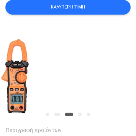
PRIVACY
ΚΑΛΎΤΕΡΗ ΤΙΜΉ
POLICY
Περιγραφή προϊόντων