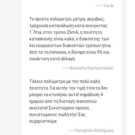
—— Yanik
Το άριστο πολύμετρο, μέτρα, ακριβώς,
τρέχουσα κατανάλωση κατά ανοίγοντας
1.7ma, στον τρόπο 25mA, η ποιότητα
κατασκευής είναι καλό, ο διακόπτης των
λειτουργούντων διακοπτών τρόπων ήπια.
Από τα τη minuses, η δύναμη είναι 9V, και
πικάντικη κατά αλλαγή
—— Natasha Santiesteban
Τέλειο πολύμετρο με την πολύ καλή
ποιότητα. Για αυτήν την τιμή τίποτα δεν
μπορεί να κτυπήσει αυτό! παράδοση 4
ημερών από τη διαταγή. Ικανοποιώ
ανώτατα! Συνιστώμενο προϊόν,
συνιστώμενος πωλητής! Σας
ευχαριστούμε
—— Fernando Rodríguea