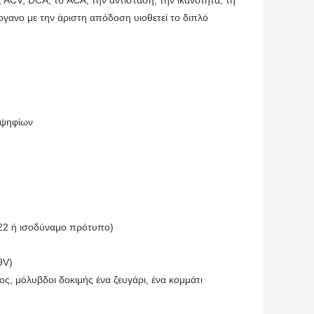
όργανο με την άριστη απόδοση υιοθετεί το διπλό
ς ψηφίων
F22 ή ισοδύναμο πρότυπο)
9V)
ος, μόλυβδοι δοκιμής ένα ζευγάρι, ένα κομμάτι