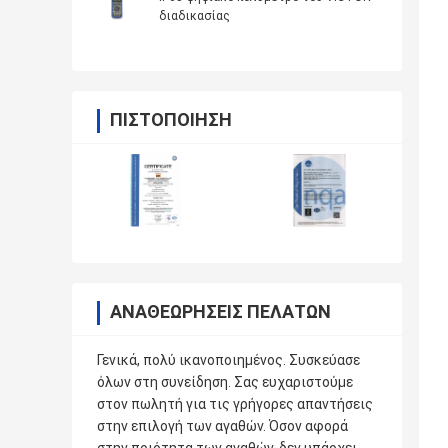
διαδικασίας
ΠΙΣΤΟΠΟΊΗΣΗ
ΑΝΑΘΕΩΡΉΣΕΙΣ ΠΕΛΑΤΏΝ
Γενικά, πολύ ικανοποιημένος. Συσκεύασε
όλων στη συνείδηση. Σας ευχαριστούμε
στον πωλητή για τις γρήγορες απαντήσεις
στην επιλογή των αγαθών. Όσον αφορά
στην ποιότητα των αγαθών, δεν υπάρχει