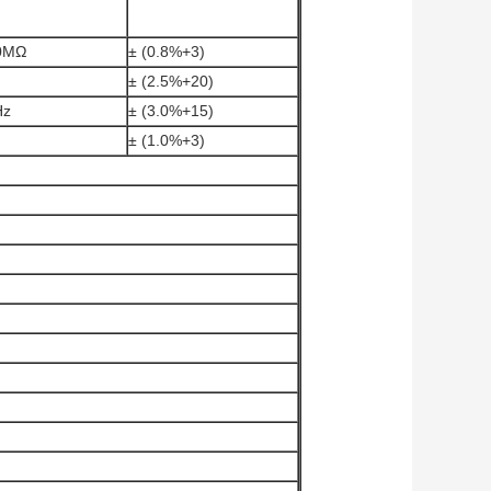
0MΩ
± (0.8%+3)
± (2.5%+20)
Hz
± (3.0%+15)
± (1.0%+3)