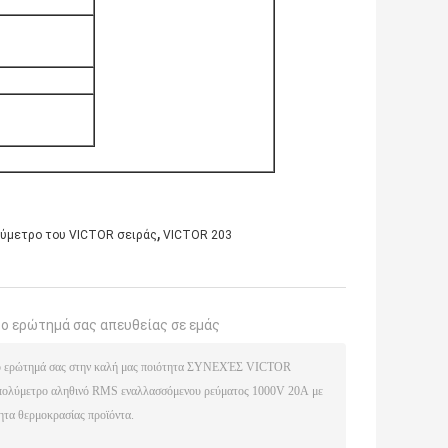
,
ύμετρο του VICTOR σειράς
VICTOR 203
το ερώτημά σας απευθείας σε εμάς