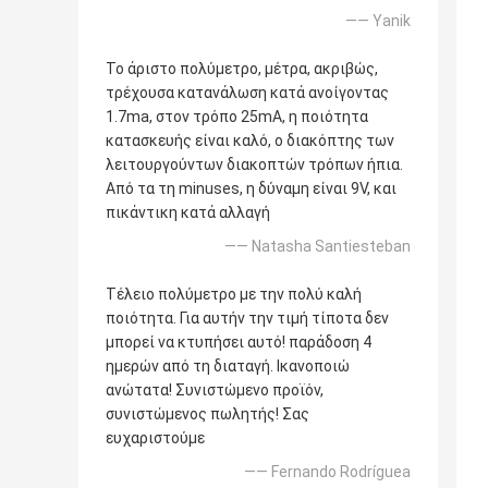
—— Yanik
Το άριστο πολύμετρο, μέτρα, ακριβώς,
τρέχουσα κατανάλωση κατά ανοίγοντας
1.7ma, στον τρόπο 25mA, η ποιότητα
κατασκευής είναι καλό, ο διακόπτης των
λειτουργούντων διακοπτών τρόπων ήπια.
Από τα τη minuses, η δύναμη είναι 9V, και
πικάντικη κατά αλλαγή
—— Natasha Santiesteban
Τέλειο πολύμετρο με την πολύ καλή
ποιότητα. Για αυτήν την τιμή τίποτα δεν
μπορεί να κτυπήσει αυτό! παράδοση 4
ημερών από τη διαταγή. Ικανοποιώ
ανώτατα! Συνιστώμενο προϊόν,
συνιστώμενος πωλητής! Σας
ευχαριστούμε
—— Fernando Rodríguea