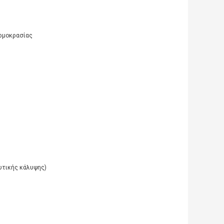
ερμοκρασίας
υτικής κάλυψης)