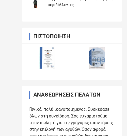
περιβάλλοντος
ΠΙΣΤΟΠΟΊΗΣΗ
ΑΝΑΘΕΩΡΉΣΕΙΣ ΠΕΛΑΤΏΝ
Γενικά, πολύ ικανοποιημένος. Συσκεύασε
όλων στη συνείδηση. Σας ευχαριστούμε
στον πωλητή για τις γρήγορες απαντήσεις
στην επιλογή των αγαθών. Όσον αφορά
στην ποιότητα των αγαθών, δεν υπάρχει