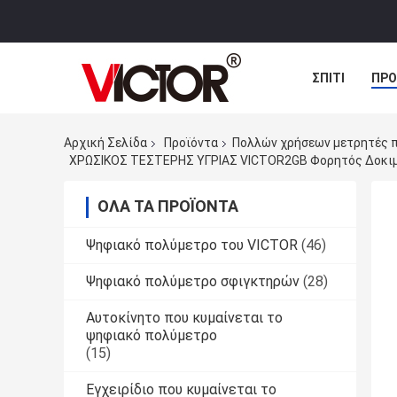
ΣΠΊΤΙ
ΠΡΟ
ΠΕΡΙΠΤΏΣΕΙΣ
Αρχική Σελίδα
Προϊόντα
Πολλών χρήσεων μετρητές 
ΧΡΩΣΙΚΟΣ ΤΕΣΤΕΡΗΣ ΥΓΡΙΑΣ VICTOR2GB Φορητός Δοκιμ
ΌΛΑ ΤΑ ΠΡΟΪΌΝΤΑ
Ψηφιακό πολύμετρο του VICTOR
(46)
Ψηφιακό πολύμετρο σφιγκτηρών
(28)
Αυτοκίνητο που κυμαίνεται το
ψηφιακό πολύμετρο
(15)
Εγχειρίδιο που κυμαίνεται το