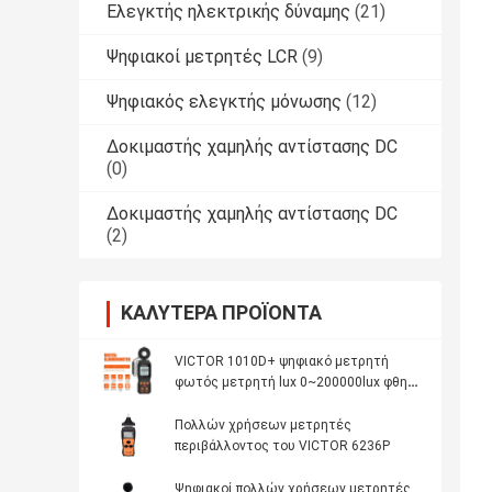
Ελεγκτής ηλεκτρικής δύναμης
(21)
Ψηφιακοί μετρητές LCR
(9)
Ψηφιακός ελεγκτής μόνωσης
(12)
Δοκιμαστής χαμηλής αντίστασης DC
(0)
Δοκιμαστής χαμηλής αντίστασης DC
(2)
ΚΑΛΎΤΕΡΑ ΠΡΟΪΌΝΤΑ
VICTOR 1010D+ ψηφιακό μετρητή
φωτός μετρητή lux 0~200000lux φθηνό
μετρητή φωτεινότητας lux για LED
Πολλών χρήσεων μετρητές
περιβάλλοντος του VICTOR 6236P
Ψηφιακοί πολλών χρήσεων μετρητές