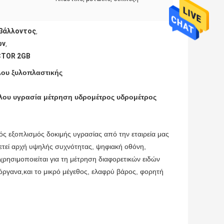
ιβάλλοντος
,
ων
,
ICTOR 2GB
λου ξυλοπλαστικής
λου υγρασία μέτρηση υδρομέτρος υδρομέτρος
ς εξοπλισμός δοκιμής υγρασίας από την εταιρεία μας
ετεί αρχή υψηλής συχνότητας, ψηφιακή οθόνη,
χρησιμοποιείται για τη μέτρηση διαφορετικών ειδών
 όργανα,και το μικρό μέγεθος, ελαφρύ βάρος, φορητή