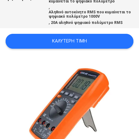
κυμαίνεται το ψηφιακό πολύμετρο
PRIVACY
,
Αληθινό αυτοκίνητο RMS που κυμαίνεται το
POLICY
ψηφιακό πολύμετρο 1000V
,
20A αληθινό ψηφιακό πολύμετρο RMS
ΚΑΛΎΤΕΡΗ ΤΙΜΉ