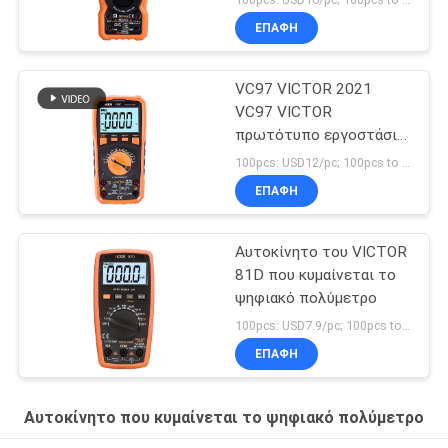
ΕΠΑΦΉ
VC97 VICTOR 2021
VC97 VICTOR
πρωτότυπο εργοστάσιο
True RMS Auto Ranging
100pcs: USD12/pc; 100pcs to 500pcs: USD11.5/pc; 500pcs to 1000pcs: USD10.8; Above 3000pcs: USD10.3/pc MOQ:100PCS
Digital Multimeter με
ΕΠΑΦΉ
3999 LCD οθόνη NCV
LIVE
Αυτοκίνητο του VICTOR
81D που κυμαίνεται το
ψηφιακό πολύμετρο
100pcs: USD7.9/pc; 100pcs to 500pcs: USD7.5/pc; 500pcs to 1000pcs: USD7.1/pc; Above 3000pcs: USD6.8/pc MOQ:100PCS
ΕΠΑΦΉ
Αυτοκίνητο που κυμαίνεται το ψηφιακό πολύμετρο