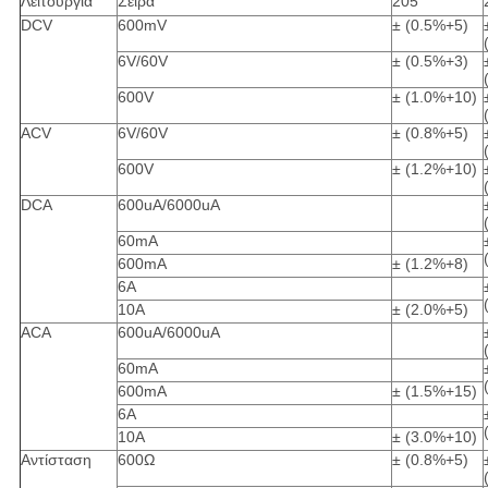
Λειτουργία
Σειρά
205
DCV
600mV
± (0.5%+5)
6V/60V
± (0.5%+3)
600V
± (1.0%+10)
ACV
6V/60V
± (0.8%+5)
600V
± (1.2%+10)
DCA
600uA/6000uA
60mA
600mA
± (1.2%+8)
6A
10A
± (2.0%+5)
ACA
600uA/6000uA
60mA
600mA
± (1.5%+15)
6A
10A
± (3.0%+10)
Αντίσταση
600Ω
± (0.8%+5)