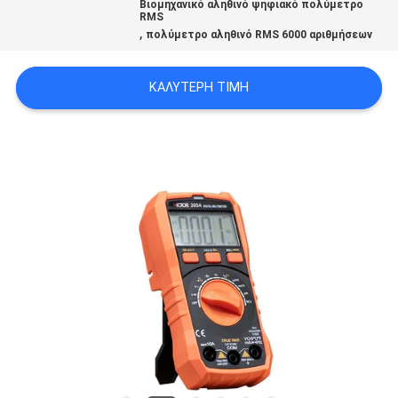
Βιομηχανικό αληθινό ψηφιακό πολύμετρο
PRIVACY
RMS
,
πολύμετρο αληθινό RMS 6000 αριθμήσεων
POLICY
ΚΑΛΎΤΕΡΗ ΤΙΜΉ