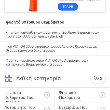
ΕΠΑΦΉ
φορητό υπέρυθρο θερμόμετρο
Ψηφιακή επίδειξη των φορητών υπέρυθρων θερμομέτρων
του Victor 303b οδηγήσεων Backlight
Του VICTOR 303B ψηφιακό πυροβόλο όπλο θερμοκρασίας
θερμομέτρων λέιζερ υπέρυθρο
Φορητό πυροβόλο όπλο VICTOR 310C θερμομέτρων
κατασκευής βιομηχανικό υπέρυθρο
Λαϊκή κατηγορία
Όλα
Ψηφιακό 
Ψηφιακό 
Πολύμετρο Του 
Πολύμετρο 
VICTOR
Σφιγκτηρών
Αυτοκίνητο Που 
Εγχειρίδιο Που 