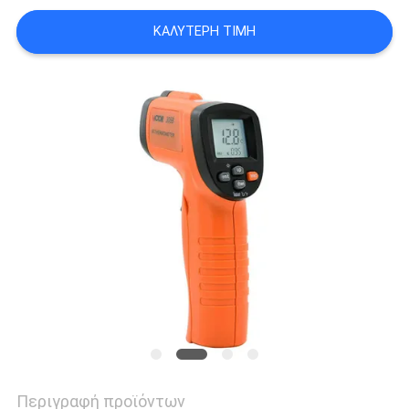
PRIVACY
ΚΑΛΎΤΕΡΗ ΤΙΜΉ
POLICY
Περιγραφή προϊόντων