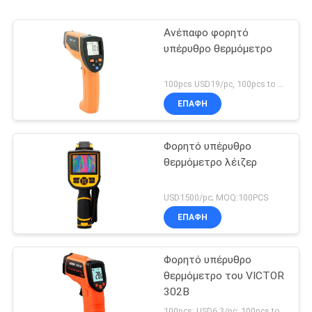
Ανέπαφο φορητό
υπέρυθρο θερμόμετρο
100pcs USD19/pc, 100pcs to 500pcs USD18.5/pc, 500pcs to 1000pcs USD17.5/pc, above 3000pcs USD17/pc MOQ:300pcs
ΕΠΑΦΉ
Φορητό υπέρυθρο
θερμόμετρο λέιζερ
USD1500/pc; MOQ:100PCS
ΕΠΑΦΉ
Φορητό υπέρυθρο
θερμόμετρο του VICTOR
302B
100pcs: USD6.3/pc; 100pcs to 500pcs: USD6/pc; 500pcs to 1000pcs: USD5.7/pc; Above 3000pcs: USD5.4/pc MOQ:300pcs