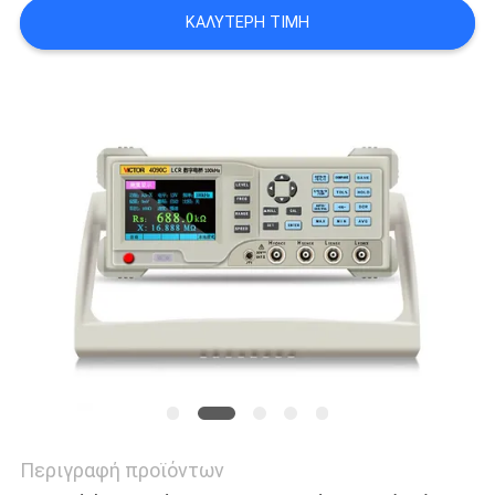
PRIVACY
ΚΑΛΎΤΕΡΗ ΤΙΜΉ
POLICY
Περιγραφή προϊόντων