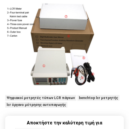
Ψηφιακοί μετρητές τύπων LCR πάγκων
benchtop lcr μετρητής
lcr όργανο μέτρησης αυτεπαγωγής
Αποκτήστε την καλύτερη τιμή για