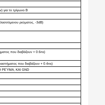
) για το τρίγωνο Β
λλασσόμενου ρεύματος, -3dB)
ήματος που διαβάζουν + 0.6ns)
ιαστήματος που διαβάζουν + 0.4ns)
 ΡΕΎΜΑ, ΚΑΙ GND