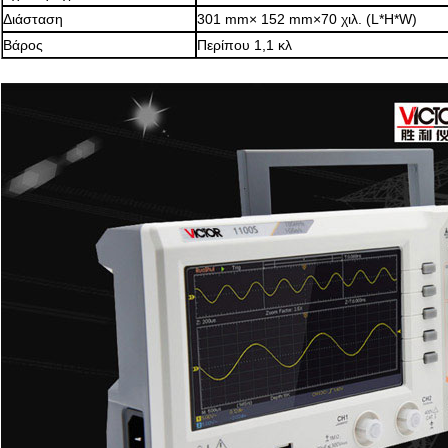
Διάσταση
301 mm× 152 mm×70 χιλ. (L*H*W)
Βάρος
Περίπου 1,1 κλ