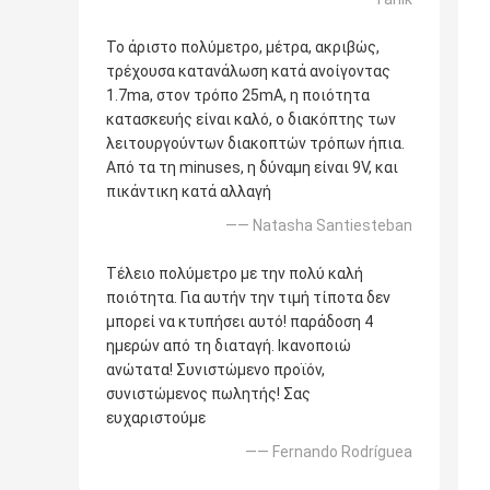
Το άριστο πολύμετρο, μέτρα, ακριβώς,
τρέχουσα κατανάλωση κατά ανοίγοντας
1.7ma, στον τρόπο 25mA, η ποιότητα
κατασκευής είναι καλό, ο διακόπτης των
λειτουργούντων διακοπτών τρόπων ήπια.
Από τα τη minuses, η δύναμη είναι 9V, και
πικάντικη κατά αλλαγή
—— Natasha Santiesteban
Τέλειο πολύμετρο με την πολύ καλή
ποιότητα. Για αυτήν την τιμή τίποτα δεν
μπορεί να κτυπήσει αυτό! παράδοση 4
ημερών από τη διαταγή. Ικανοποιώ
ανώτατα! Συνιστώμενο προϊόν,
συνιστώμενος πωλητής! Σας
ευχαριστούμε
—— Fernando Rodríguea