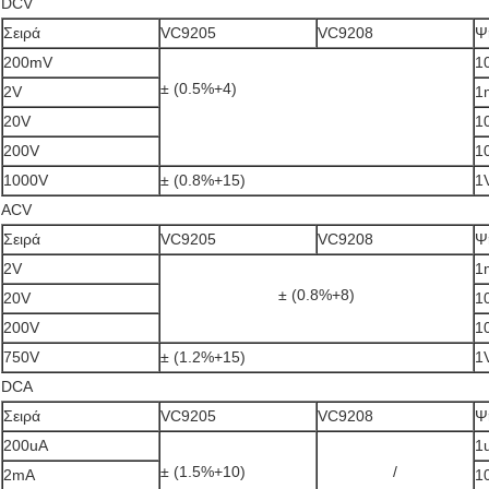
DCV
Σειρά
VC9205
VC9208
Ψ
200mV
1
± (0.5%+4)
2V
1
20V
1
200V
1
1000V
± (0.8%+15)
1
ACV
Σειρά
VC9205
VC9208
Ψ
2V
1
± (0.8%+8)
20V
1
200V
1
750V
± (1.2%+15)
1
DCA
Σειρά
VC9205
VC9208
Ψ
200uA
1
± (1.5%+10)
/
2mA
1