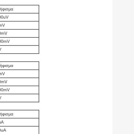
ήφισμα
00uV
mV
0mV
00mV
V
ήφισμα
mV
0mV
00mV
V
ήφισμα
uA
0uA