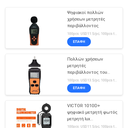
Ψηφιακοί πολλών
χρήσεων μετρητές
περιβάλλοντος
100pcs: USD11.5/pc; 100pcs to 500pcs: USD11/pc; 500pcs to 1000pcs: USD10.5; Above 3000pcs: USD10/pc MOQ:100PCS
ΕΠΑΦΉ
Πολλών χρήσεων
μετρητές
περιβάλλοντος του
VICTOR 6236P
100pcs: USD13.5/pc; 100pcs to 500pcs: USD12.8/pc; 500pcs to 1000pcs: USD12.2pc; Above 3000pcs: USD11.6/pc MOQ:100PCS
ΕΠΑΦΉ
VICTOR 1010D+
ψηφιακό μετρητή φωτός
μετρητή lux
0~200000lux φθηνό
100pcs: USD11.5/pc; 100pcs to 500pcs: USD10.5/pc; 500pcs to 1000pcs: USD10 MOQ:100PCS