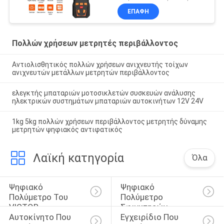
μετρητή φωτεινότητας
ΕΠΑΦΉ
lux για LED
Πολλών χρήσεων μετρητές περιβάλλοντος
Αντιολισθητικός πολλών χρήσεων ανιχνευτής τοίχων
ανιχνευτών μετάλλων μετρητών περιβάλλοντος
ελεγκτής μπαταριών μοτοσικλετών συσκευών ανάλυσης
ηλεκτρικών συστημάτων μπαταριών αυτοκινήτων 12V 24V
1kg 5kg πολλών χρήσεων περιβάλλοντος μετρητής δύναμης
μετρητών ψηφιακός αντιφατικός
Λαϊκή κατηγορία
Όλα
Ψηφιακό 
Ψηφιακό 
Πολύμετρο Του 
Πολύμετρο 
VICTOR
Σφιγκτηρών
Αυτοκίνητο Που 
Εγχειρίδιο Που 