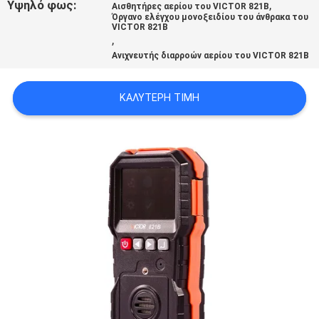
Υψηλό φως:
,
Αισθητήρες αερίου του VICTOR 821B
PRIVACY
Όργανο ελέγχου μονοξειδίου του άνθρακα του
VICTOR 821B
POLICY
,
Ανιχνευτής διαρροών αερίου του VICTOR 821B
ΚΑΛΎΤΕΡΗ ΤΙΜΉ