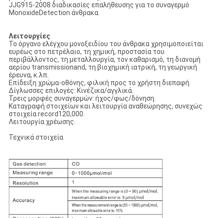
JJG915-2008 διαδικασίες επαλήθευσης για το συναγερμό
MonoxideDetection άνθρακα.
Λειτουργίες
Το όργανο ελέγχου μονοξειδίου του άνθρακα χρησιμοποιείται
ευρέως στο πετρέλαιο, τη χημική, προστασία του
περιβάλλοντος, τη μεταλλουργία, τον καθαρισμό, τη διανομή
αερίου transmissionand, τη βιοχημική ιατρική, τη γεωργική
έρευνα, κ.λπ.
Επίδειξη χρώμα-οθόνης, φιλική προς το χρήστη διεπαφή.
Δίγλωσσες επιλογές: Κινέζικα/αγγλικά.
Τρεις μορφές συναγερμών: ήχος/φως/δόνηση.
Καταγραφή στοιχείων και λειτουργία αναθεώρησης, συνεχώς
στοιχεία record120,000.
Λειτουργία χρέωσης.
Τεχνικά στοιχεία