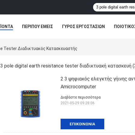
ΪΌΝΤΑ
ΠΕΡΊΠΟΥ ΕΜΕΊΣ
ΓΎΡΟΣ ΕΡΓΟΣΤΑΣΊΩΝ
ΠΟΙΟΤΙΚΌ
ance Tester Διαδικτυακός Κατασκευαστής
3 pole digital earth resistance tester διαδικτυακή κατασκευή
(
2 3 ψηφιακός ελεγκτής γήινης α
Amicrocomputer
Διαβάστε περισσότερα
2021-05-29 09:28:06
ΕΠΙΚΟΙΝΩΝΊΑ