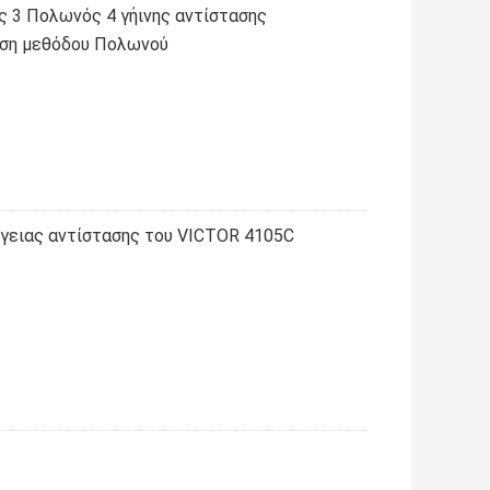
 3 Πολωνός 4 γήινης αντίστασης
ηση μεθόδου Πολωνού
γειας αντίστασης του VICTOR 4105C