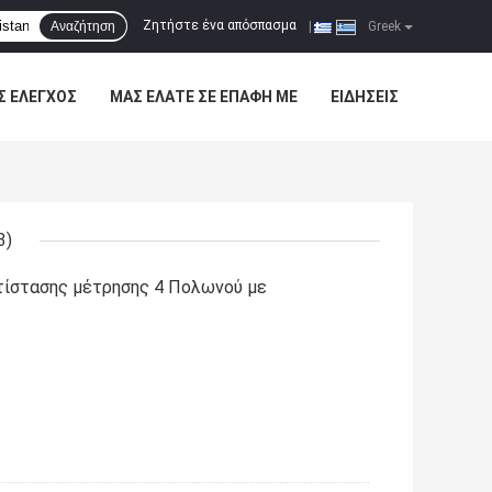
Ζητήστε ένα απόσπασμα
Αναζήτηση
|
Greek
Σ ΈΛΕΓΧΟΣ
ΜΑΣ ΕΛΆΤΕ ΣΕ ΕΠΑΦΉ ΜΕ
ΕΙΔΉΣΕΙΣ
3)
ντίστασης μέτρησης 4 Πολωνού με