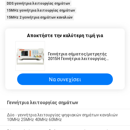
DDS γεννήτρια λειτουργίας σημάτων
15MHz γεννήτρια λειτουργίας σημάτων
15MHz 2 γεννήτρια σημάτων καναλιών
Αποκτήστε την καλύτερη τιμή για
Γεννήτρια σήματος/μετρητής
2015H Γεννήτρια λειτουργίας
15MHz DDS Γεννήτρια
λειτουργίας σήματος Μετρητής
συχνότητας κυματομορφών
Να συνεχίσει
Γεννήτρια λειτουργίας σημάτων
Δύο - γεννήτρια λειτουργίας ψηφιακών σημάτων καναλιών
10MHz 25MHz 40MHz 60MHz