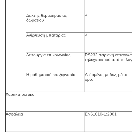
Δείκτης θερμοκρασίας
√
δωματίου
Ανίχνευση μπαταρίας
√
Λειτουργία επικοινωνίας
RS232 σειριακή επικοινω
τηλεχειρισμού από το λο
Η μαθηματική επεξεργασία
Δεδομένα, μηδέν, μέσο
όρο.
Χαρακτηριστικό
Ασφάλεια
EN61010-1:2001