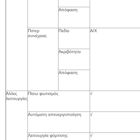
Απόφαση
Πιπερ
Πεδίο
Α/Χ
συνέχειας
Ακριβότητα
Απόφαση
Άλλες
Πίσω φωτισμός
√
λειτουργίες
Αυτόματη απενεργοποίηση
√
Λειτουργία φόρτισης
√