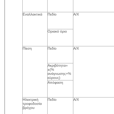
Εναλλακτικά
Πεδίο
Α/Χ
Οριακό όριο
Πίεση
Πεδίο
Α/Χ
Ακριβότητα=
±(%
ανάγνωσης+%
εύρους)
Απόφαση
Ηλεκτρική
Πεδίο
Α/Χ
τροφοδοσία
βρόχου