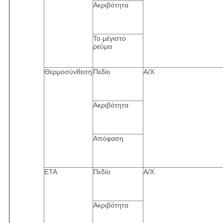
Ακριβότητα
Το μέγιστο
ρεύμα
Θερμοσύνθεση
Πεδίο
Α/Χ
Ακριβότητα
Απόφαση
ΕΤΑ
Πεδίο
Α/Χ
Ακριβότητα