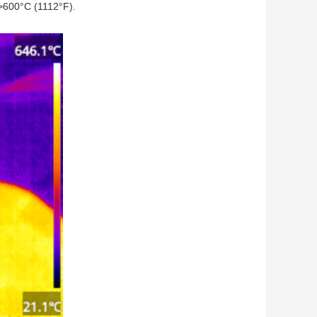
 >600°C (1112°F).