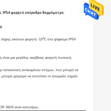
ο
IP54 φορητό υπέρυθρο θερμόμετρο
,
,
40
ς λήψης εικόνων φορητή -10℃ στο ψήφισμα IP54
είναι μια μεγάλης ακρίβειας φορητή συσκευή
την απεικόνιση αντικειμένου στόχων, που μπορεί να
, μπορεί γρήγορα να εντοπίσει το ανώμαλο σημείο
OR 360S είναι κατωτέρω,