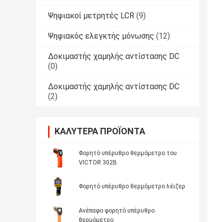
Ψηφιακοί μετρητές LCR
(9)
Ψηφιακός ελεγκτής μόνωσης
(12)
Δοκιμαστής χαμηλής αντίστασης DC
(0)
Δοκιμαστής χαμηλής αντίστασης DC
(2)
ΚΑΛΎΤΕΡΑ ΠΡΟΪΌΝΤΑ
Φορητό υπέρυθρο θερμόμετρο του
VICTOR 302B
Φορητό υπέρυθρο θερμόμετρο λέιζερ
Ανέπαφο φορητό υπέρυθρο
θερμόμετρο