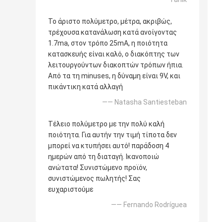
Το άριστο πολύμετρο, μέτρα, ακριβώς,
τρέχουσα κατανάλωση κατά ανοίγοντας
1.7ma, στον τρόπο 25mA, η ποιότητα
κατασκευής είναι καλό, ο διακόπτης των
λειτουργούντων διακοπτών τρόπων ήπια.
Από τα τη minuses, η δύναμη είναι 9V, και
πικάντικη κατά αλλαγή
—— Natasha Santiesteban
Τέλειο πολύμετρο με την πολύ καλή
ποιότητα. Για αυτήν την τιμή τίποτα δεν
μπορεί να κτυπήσει αυτό! παράδοση 4
ημερών από τη διαταγή. Ικανοποιώ
ανώτατα! Συνιστώμενο προϊόν,
συνιστώμενος πωλητής! Σας
ευχαριστούμε
—— Fernando Rodríguea