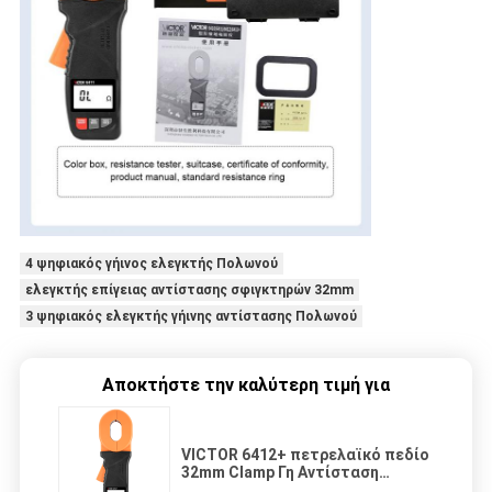
4 ψηφιακός γήινος ελεγκτής Πολωνού
ελεγκτής επίγειας αντίστασης σφιγκτηρών 32mm
3 ψηφιακός ελεγκτής γήινης αντίστασης Πολωνού
Αποκτήστε την καλύτερη τιμή για
VICTOR 6412+ πετρελαϊκό πεδίο
32mm Clamp Γη Αντίσταση
Δοκιμαστής 1200Ω Data Hold