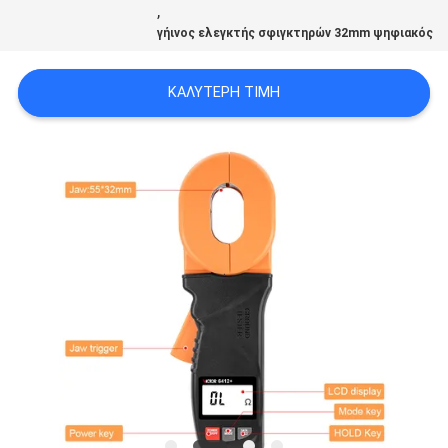
,
PRIVACY
γήινος ελεγκτής σφιγκτηρών 32mm ψηφιακός
POLICY
ΚΑΛΎΤΕΡΗ ΤΙΜΉ